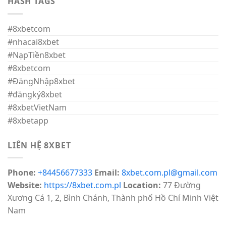
HASH TAGS
#8xbetcom
#nhacai8xbet
#NạpTiền8xbet
#8xbetcom
#ĐăngNhập8xbet
#đăngký8xbet
#8xbetVietNam
#8xbetapp
LIÊN HỆ 8XBET
Phone:
+84456677333
Email:
8xbet.com.pl@gmail.com
Website:
https://8xbet.com.pl
Location:
77 Đường
Xương Cá 1, 2, Bình Chánh, Thành phố Hồ Chí Minh Việt
Nam