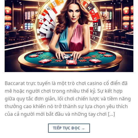
Baccarat trực tuyến là một trò chơi casino cổ điển đã
mê hoặc người chơi trong nhiều thế kỷ. Sự kết hợp
giữa quy tắc đơn giản, lối chơi chiến lược và tiềm năng
thưởng cao khiến nó trở thành sự lựa chọn yêu thích
của cả người mới bắt đầu và những tay chơi […]
TIẾP TỤC ĐỌC
→