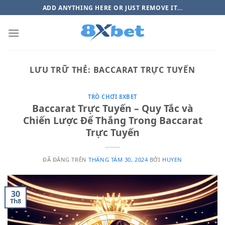
Chuyển
ADD ANYTHING HERE OR JUST REMOVE IT...
đến
nội
dung
LƯU TRỮ THẺ:
BACCARAT TRỰC TUYẾN
TRÒ CHƠI 8XBET
Baccarat Trực Tuyến – Quy Tắc và
Chiến Lược Để Thắng Trong Baccarat
Trực Tuyến
ĐÃ ĐĂNG TRÊN
THÁNG TÁM 30, 2024
BỞI
HUYEN
30
Th8