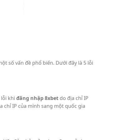
 số vấn đề phổ biến. Dưới đây là 5 lỗi
lỗi khi
đăng nhập 8xbet
do địa chỉ IP
a chỉ IP của mình sang một quốc gia