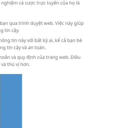
 nghiệm cá cược trực tuyến của họ là
bạn qua trình duyệt web. Việc này giúp
 tin cậy.
ng tin này với bất kỳ ai, kể cả bạn bè
g tin cậy và an toàn.
 khoản và quy định của trang web. Điều
và thú vị hơn.