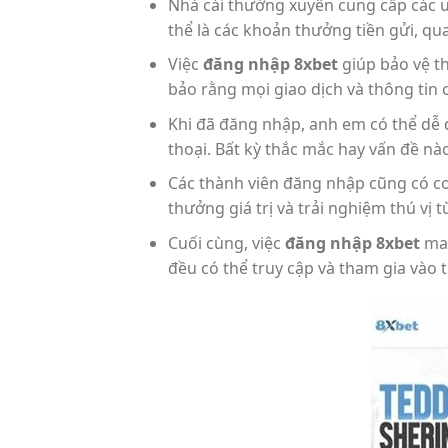
Nhà cái thường xuyên cung cấp các 
thể là các khoản thưởng tiền gửi, qu
Việc
đăng nhập 8xbet
giúp bảo vệ t
bảo rằng mọi giao dịch và thông tin
Khi đã đăng nhập, anh em có thể dễ d
thoại. Bất kỳ thắc mắc hay vấn đề nà
Các thành viên đăng nhập cũng có cơ 
thưởng giá trị và trải nghiệm thú vị t
Cuối cùng, việc
đăng nhập 8xbet
man
đều có thể truy cập và tham gia vào 