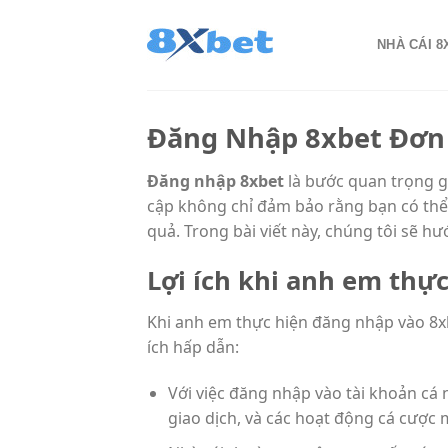
Chuyển
đến
NHÀ CÁI 8
nội
dung
Đăng Nhập 8xbet Đơn
Đăng nhập 8xbet
là bước quan trọng g
cập không chỉ đảm bảo rằng bạn có thể 
quả. Trong bài viết này, chúng tôi sẽ h
Lợi ích khi anh em thự
Khi anh em thực hiện đăng nhập vào 8xb
ích hấp dẫn:
Với việc đăng nhập vào tài khoản cá 
giao dịch, và các hoạt động cá cược 