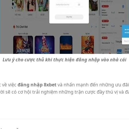
Lưu ý cho cược thủ khi thực hiện đăng nhập vào nhà cái
t về việc
đăng nhập 8xbet
và nhấn mạnh đến những ưu đãi 
ười sẽ có cơ hội trải nghiệm những trận cược đầy thú vị và đ