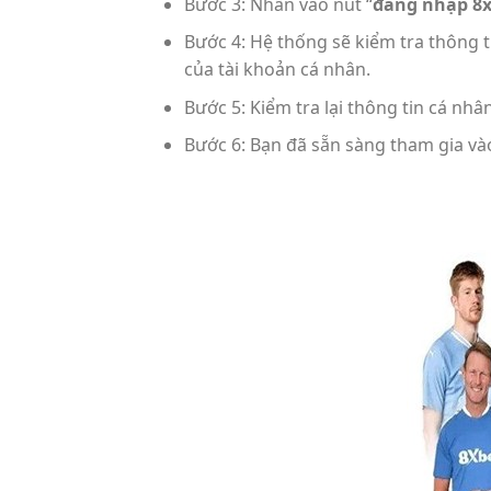
Bước 3: Nhấn vào nút “
đăng nhập 8x
Bước 4: Hệ thống sẽ kiểm tra thông 
của tài khoản cá nhân.
Bước 5: Kiểm tra lại thông tin cá nh
Bước 6: Bạn đã sẵn sàng tham gia và