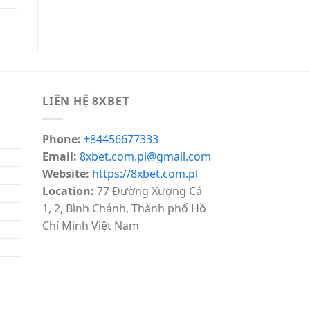
LIÊN HỆ 8XBET
Phone:
+84456677333
Email:
8xbet.com.pl@gmail.com
Website:
https://8xbet.com.pl
Location:
77 Đường Xương Cá
1, 2, Bình Chánh, Thành phố Hồ
Chí Minh Việt Nam