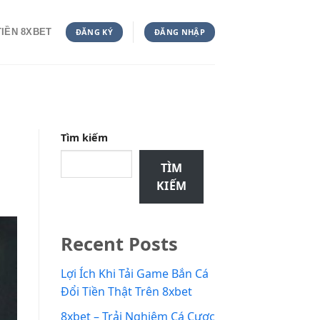
TIỀN 8XBET
ĐĂNG KÝ
ĐĂNG NHẬP
Tìm kiếm
TÌM
KIẾM
Recent Posts
Lợi Ích Khi Tải Game Bắn Cá
Đổi Tiền Thật Trên 8xbet
8xbet – Trải Nghiệm Cá Cược