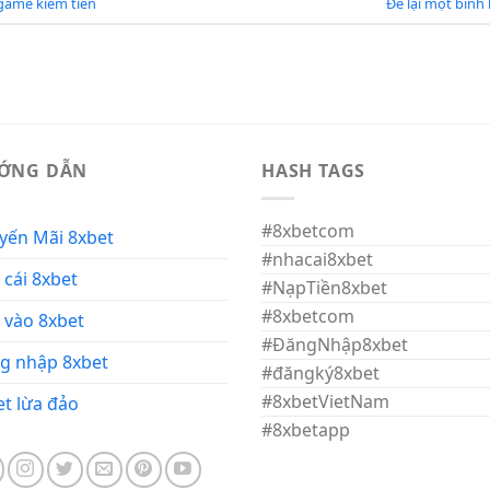
game kiếm tiền
Để lại một bình 
ỚNG DẪN
HASH TAGS
#8xbetcom
yến Mãi 8xbet
#nhacai8xbet
 cái 8xbet
#NạpTiền8xbet
#8xbetcom
 vào 8xbet
#ĐăngNhập8xbet
g nhập 8xbet
#đăngký8xbet
#8xbetVietNam
et lừa đảo
#8xbetapp