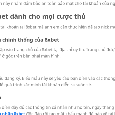
 này nhằm đảm bảo an toàn bảo mật cho tài khoản của ng
et dành cho mọi cược thủ
ý tài khoản tại 8xbet mà anh em cần thực hiện để tạo nick 
ủ chính thống của 8xbet
p vào trang chủ của 8xbet tại địa chỉ uy tín. Trang chủ đượ
” ở góc trên bên phải màn hình.
u đăng ký. Biểu mẫu này sẽ yêu cầu bạn điền vào các thông
ể quá trình xác minh tài khoản diễn ra suôn sẻ.
n
n điền đầy đủ các thông tin cá nhân như họ tên, ngày tháng n
 nhập 8xbet
độc đáo rồi tạo mật khẩu mạnh để bảo vệ tài