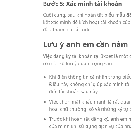
Bước 5: Xác minh tài khoản
Cuối cùng, sau khi hoàn tất biểu mẫu
đ
kết xác minh để kích hoạt tài khoản củ
đầu tham gia cá cược.
Lưu ý anh em cần nắm 
Việc đăng ký tài khoản tại 8xbet là mộ
rõ một số lưu ý quan trọng sau:
Khi điền thông tin cá nhân trong bi
Điều này không chỉ giúp xác minh tài
đến tài khoản sau này.
Việc chọn mật khẩu mạnh là rất quan
hoa, chữ thường, số và những ký tự 
Trước khi hoàn tất đăng ký, anh em n
của mình khi sử dụng dịch vụ của n