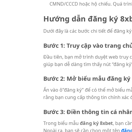
CMND/CCCD hoặc hộ chiếu. Quá trình
Hướng dẫn đăng ký 8xb
Dưới đây là các bước chi tiết để đăng k
Bước 1: Truy cập vào trang ch
Đầu tiên, bạn mở trình duyệt web truy cậ
giúp bạn dễ dàng tìm thấy nút “đăng ký
Bước 2: Mở biểu mẫu đăng ký
Ấn vào ô”đăng ký” để có thể mở biểu mẫ
rằng bạn cung cấp thông tin chính xác đ
Bước 3: Điền thông tin cá nhâ
Trong biểu mẫu
đăng ký 8xbet
, bạn cầ
Ngoài ra, bạn sẽ cần chọn một tên
đăng