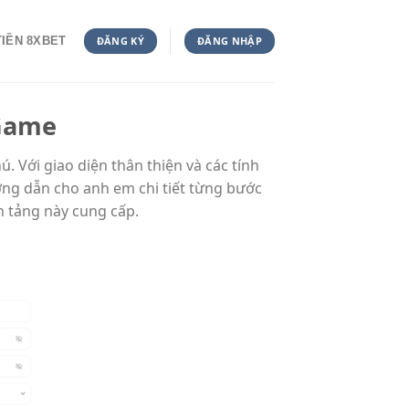
TIỀN 8XBET
ĐĂNG KÝ
ĐĂNG NHẬP
 Game
. Với giao diện thân thiện và các tính
ướng dẫn cho anh em chi tiết từng bước
n tảng này cung cấp.