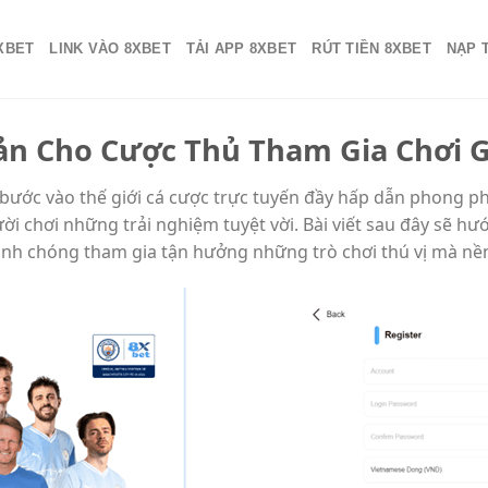
XBET
LINK VÀO 8XBET
TẢI APP 8XBET
RÚT TIỀN 8XBET
NẠP 
ản Cho Cược Thủ Tham Gia Chơi
bước vào thế giới cá cược trực tuyến đầy hấp dẫn phong phú
ời chơi những trải nghiệm tuyệt vời. Bài viết sau đây sẽ h
anh chóng tham gia tận hưởng những trò chơi thú vị mà nề