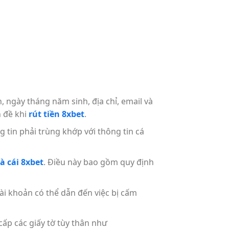
, ngày tháng năm sinh, địa chỉ, email và
n đề khi
rút tiền 8xbet
.
g tin phải trùng khớp với thông tin cá
à cái 8xbet
. Điều này bao gồm quy định
ài khoản có thể dẫn đến việc bị cấm
cấp các giấy tờ tùy thân như