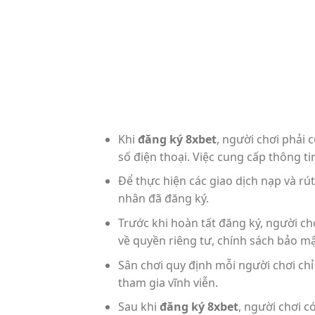
Khi
đăng ký 8xbet
, người chơi phải 
số điện thoại. Việc cung cấp thông ti
Để thực hiện các giao dịch nạp và rút
nhân đã đăng ký.
Trước khi hoàn tất đăng ký, người ch
về quyền riêng tư, chính sách bảo mậ
Sân chơi quy định mỗi người chơi chỉ
tham gia vĩnh viễn.
Sau khi
đăng ký 8xbet
, người chơi c