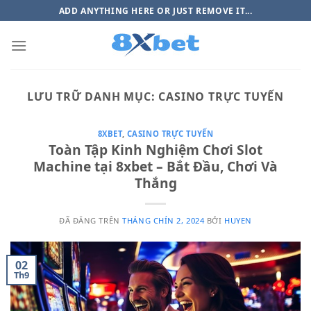
Chuyển
ADD ANYTHING HERE OR JUST REMOVE IT...
đến
nội
dung
LƯU TRỮ DANH MỤC:
CASINO TRỰC TUYẾN
8XBET
,
CASINO TRỰC TUYẾN
Toàn Tập Kinh Nghiệm Chơi Slot
Machine tại 8xbet – Bắt Đầu, Chơi Và
Thắng
ĐÃ ĐĂNG TRÊN
THÁNG CHÍN 2, 2024
BỞI
HUYEN
02
Th9