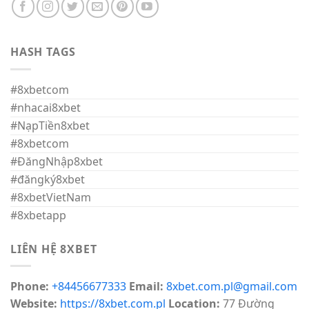
HASH TAGS
#8xbetcom
#nhacai8xbet
#NạpTiền8xbet
#8xbetcom
#ĐăngNhập8xbet
#đăngký8xbet
#8xbetVietNam
#8xbetapp
LIÊN HỆ 8XBET
Phone:
+84456677333
Email:
8xbet.com.pl@gmail.com
Website:
https://8xbet.com.pl
Location:
77 Đường