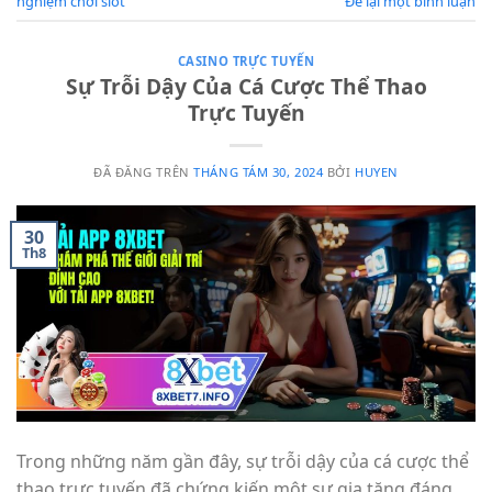
nghiệm chơi slot
Để lại một bình luận
CASINO TRỰC TUYẾN
Sự Trỗi Dậy Của Cá Cược Thể Thao
Trực Tuyến
ĐÃ ĐĂNG TRÊN
THÁNG TÁM 30, 2024
BỞI
HUYEN
30
Th8
Trong những năm gần đây, sự trỗi dậy của cá cược thể
thao trực tuyến đã chứng kiến một sự gia tăng đáng