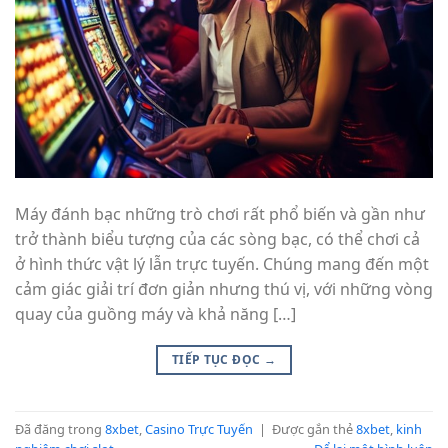
Máy đánh bạc những trò chơi rất phổ biến và gần như
trở thành biểu tượng của các sòng bạc, có thể chơi cả
ở hình thức vật lý lẫn trực tuyến. Chúng mang đến một
cảm giác giải trí đơn giản nhưng thú vị, với những vòng
quay của guồng máy và khả năng […]
TIẾP TỤC ĐỌC
→
Đã đăng trong
8xbet
,
Casino Trực Tuyến
|
Được gắn thẻ
8xbet
,
kinh