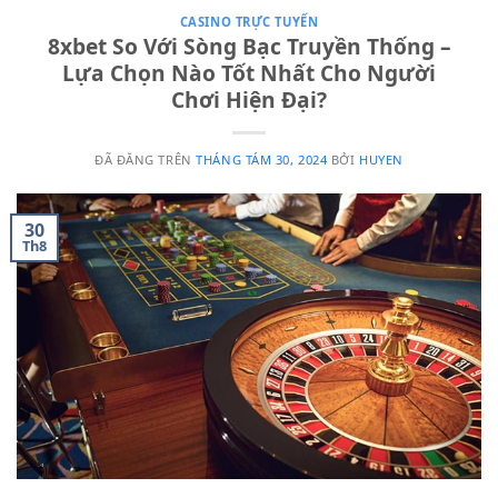
CASINO TRỰC TUYẾN
8xbet So Với Sòng Bạc Truyền Thống –
Lựa Chọn Nào Tốt Nhất Cho Người
Chơi Hiện Đại?
ĐÃ ĐĂNG TRÊN
THÁNG TÁM 30, 2024
BỞI
HUYEN
30
Th8